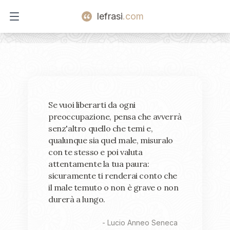
lefrasi
.com
Open main menu
Se vuoi liberarti da ogni
preoccupazione, pensa che avverrà
senz'altro quello che temi e,
qualunque sia quel male, misuralo
con te stesso e poi valuta
attentamente la tua paura:
sicuramente ti renderai conto che
il male temuto o non è grave o non
durerà a lungo.
-
Lucio Anneo Seneca