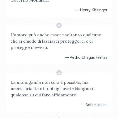
Governo Mondiale.
—
Henry Kissinger
L'amore può anche essere soltanto qualcuno
che ci chiede di lasciarci proteggere, e ci
protegge davvero.
—
Pedro Chagas Freitas
La monogamia non solo è possible, ma
necessaria: tu e i tuoi figli avete bisogno di
qualcosa su cui fare affidamento.
—
Bob Hoskins