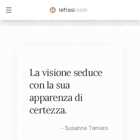
lefrasi
.com
Open main menu
La visione seduce
con la sua
apparenza di
certezza.
-
Susanna Tamaro