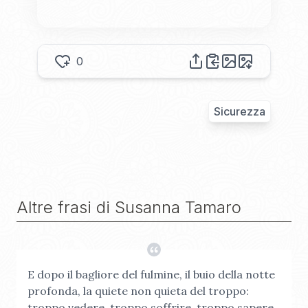
0
Sicurezza
Altre frasi di
Susanna Tamaro
E dopo il bagliore del fulmine, il buio della notte
profonda, la quiete non quieta del troppo:
troppo vedere, troppo soffrire, troppo sapere.