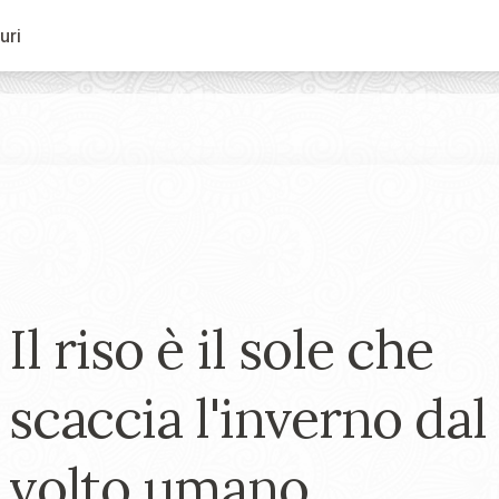
uri
Il riso è il sole che
scaccia l'inverno dal
volto umano.