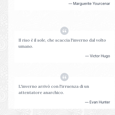
—
Marguerite Yourcenar
Il riso è il sole, che scaccia l'inverno dal volto
umano.
—
Victor Hugo
L'inverno arrivò con l'irruenza di un
attentatore anarchico.
—
Evan Hunter