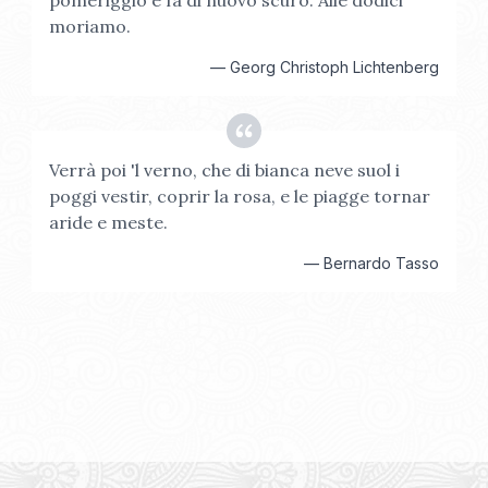
pomeriggio e fa di nuovo scuro. Alle dodici
moriamo.
—
Georg Christoph Lichtenberg
Verrà poi 'l verno, che di bianca neve suol i
poggi vestir, coprir la rosa, e le piagge tornar
aride e meste.
—
Bernardo Tasso