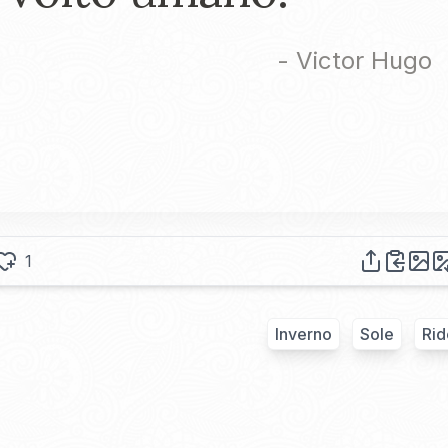
-
Victor Hugo
1
Inverno
Sole
Rid