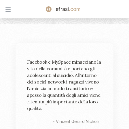
lefrasi
.com
Open main menu
Facebook e MySpace minacciano la
vita della comunità e portano gli
adolescenti al suicidio. All'interno
dei social network i ragazzi vivono
l'amicizia in modo transitorio e
spesso la quantità degli amici viene
ritenuta più importante della loro
qualità.
-
Vincent Gerard Nichols