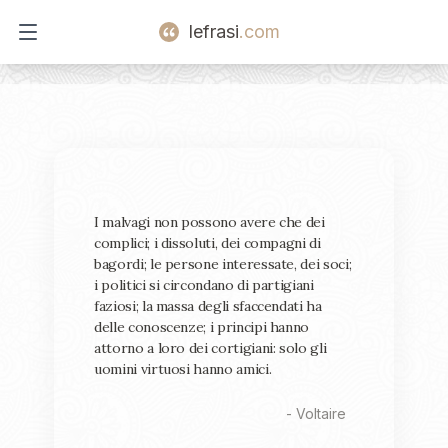
lefrasi
.com
Open main menu
I malvagi non possono avere che dei
complici; i dissoluti, dei compagni di
bagordi; le persone interessate, dei soci;
i politici si circondano di partigiani
faziosi; la massa degli sfaccendati ha
delle conoscenze; i principi hanno
attorno a loro dei cortigiani: solo gli
uomini virtuosi hanno amici.
-
Voltaire