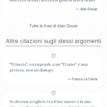
dolcezza di una carezza,la gioia di starti vicino.
—
Alan Douar
Tutte le frasi di
Alan Douar
Altre citazioni sugli stessi argomenti
"Ti lascio" corrisponde a un "Ti amo", è una
pretesa, non un dialogo.
—
Franco La Cecla
Se dovessi scegliere tra il tuo amore e la mia