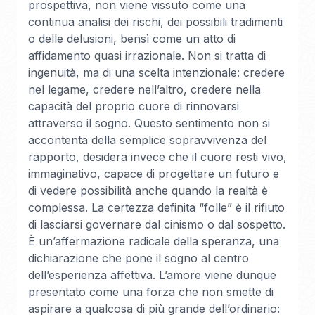
prospettiva, non viene vissuto come una
continua analisi dei rischi, dei possibili tradimenti
o delle delusioni, bensì come un atto di
affidamento quasi irrazionale. Non si tratta di
ingenuità, ma di una scelta intenzionale: credere
nel legame, credere nell’altro, credere nella
capacità del proprio cuore di rinnovarsi
attraverso il sogno. Questo sentimento non si
accontenta della semplice sopravvivenza del
rapporto, desidera invece che il cuore resti vivo,
immaginativo, capace di progettare un futuro e
di vedere possibilità anche quando la realtà è
complessa. La certezza definita “folle” è il rifiuto
di lasciarsi governare dal cinismo o dal sospetto.
È un’affermazione radicale della speranza, una
dichiarazione che pone il sogno al centro
dell’esperienza affettiva. L’amore viene dunque
presentato come una forza che non smette di
aspirare a qualcosa di più grande dell’ordinario: