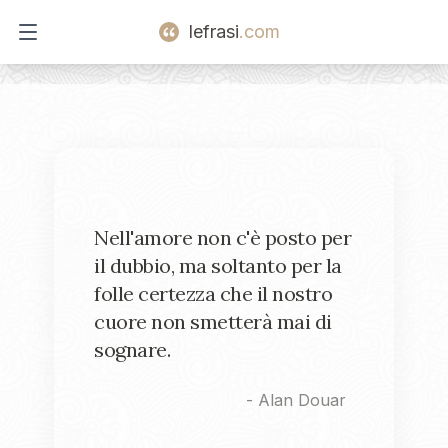
lefrasi
.com
Open main menu
Nell'amore non c'è posto per
il dubbio, ma soltanto per la
folle certezza che il nostro
cuore non smetterà mai di
sognare.
-
Alan Douar