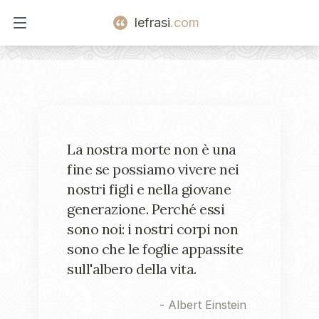
lefrasi
.com
Open main menu
La nostra morte non è una
fine se possiamo vivere nei
nostri figli e nella giovane
generazione. Perché essi
sono noi: i nostri corpi non
sono che le foglie appassite
sull'albero della vita.
-
Albert Einstein