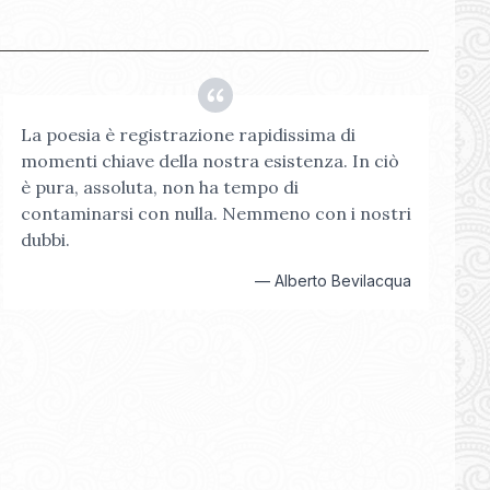
La poesia è registrazione rapidissima di
momenti chiave della nostra esistenza. In ciò
è pura, assoluta, non ha tempo di
contaminarsi con nulla. Nemmeno con i nostri
dubbi.
—
Alberto Bevilacqua