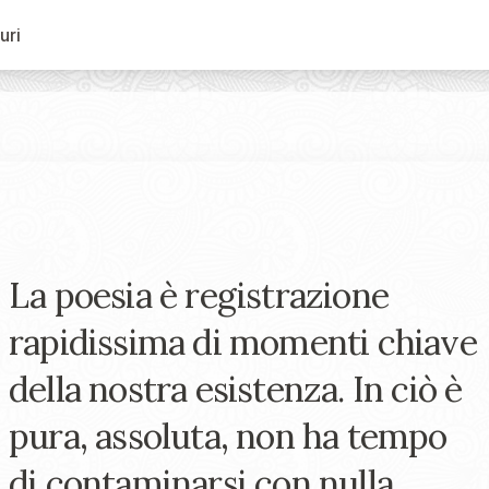
uri
La poesia è registrazione
rapidissima di momenti chiave
della nostra esistenza. In ciò è
pura, assoluta, non ha tempo
di contaminarsi con nulla.