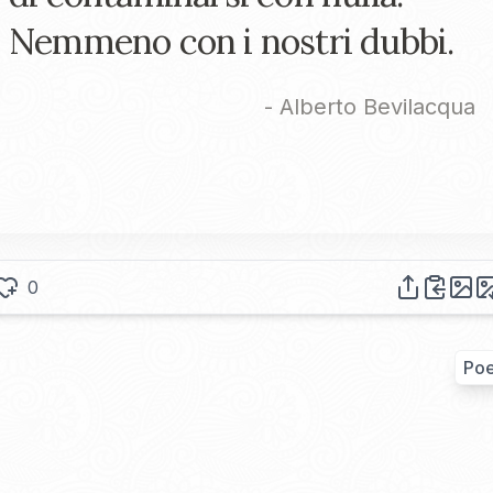
Nemmeno con i nostri dubbi.
-
Alberto Bevilacqua
0
Poe