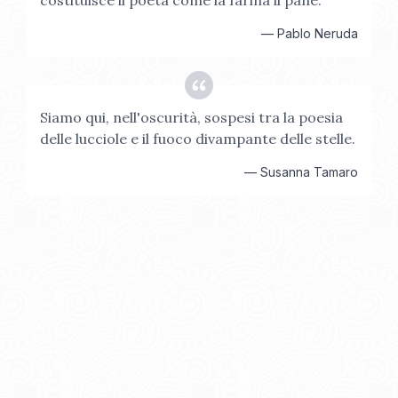
costituisce il poeta come la farina il pane.
—
Pablo Neruda
Siamo qui, nell'oscurità, sospesi tra la poesia
delle lucciole e il fuoco divampante delle stelle.
—
Susanna Tamaro