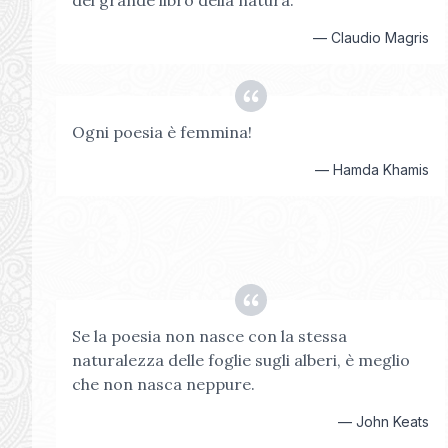
del grande libro della natura.
—
Claudio Magris
Ogni poesia è femmina!
—
Hamda Khamis
Se la poesia non nasce con la stessa
naturalezza delle foglie sugli alberi, è meglio
che non nasca neppure.
—
John Keats