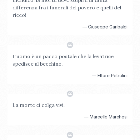
mendico! la morte deve stupire di tanta
differenza fra i funerali del povero e quelli del
ricco!
—
Giuseppe Garibaldi
L'uomo è un pacco postale che la levatrice
spedisce al becchino.
—
Ettore Petrolini
La morte ci colga vivi.
—
Marcello Marchesi