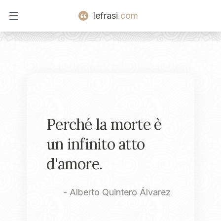
lefrasi
.com
Open main menu
Perché la morte è
un infinito atto
d'amore.
-
Alberto Quintero Álvarez