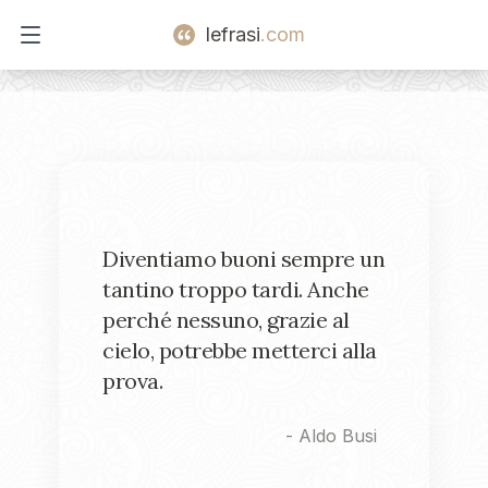
lefrasi
.com
Open main menu
Diventiamo buoni sempre un
tantino troppo tardi. Anche
perché nessuno, grazie al
cielo, potrebbe metterci alla
prova.
-
Aldo Busi