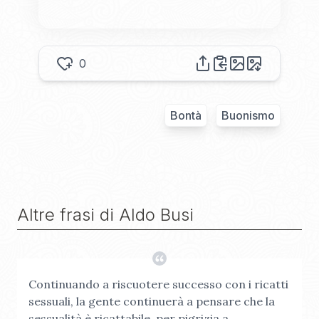
0
Bontà
Buonismo
Altre frasi di
Aldo Busi
Continuando a riscuotere successo con i ricatti
sessuali, la gente continuerà a pensare che la
sessualità è ricattabile, per pigrizia a