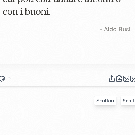
con i buoni.
-
Aldo Busi
0
Scrittori
Scrit