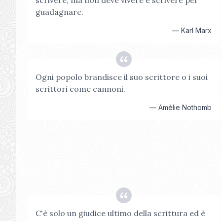
scrivere, ma non deve vivere e scrivere per
guadagnare.
—
Karl Marx
Ogni popolo brandisce il suo scrittore o i suoi
scrittori come cannoni.
—
Amélie Nothomb
C'è solo un giudice ultimo della scrittura ed è