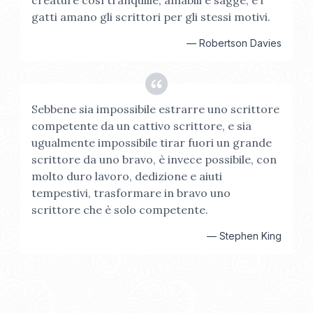
creature così tranquille, amabili e sagge, e i
gatti amano gli scrittori per gli stessi motivi.
—
Robertson Davies
Sebbene sia impossibile estrarre uno scrittore
competente da un cattivo scrittore, e sia
ugualmente impossibile tirar fuori un grande
scrittore da uno bravo, è invece possibile, con
molto duro lavoro, dedizione e aiuti
tempestivi, trasformare in bravo uno
scrittore che è solo competente.
—
Stephen King