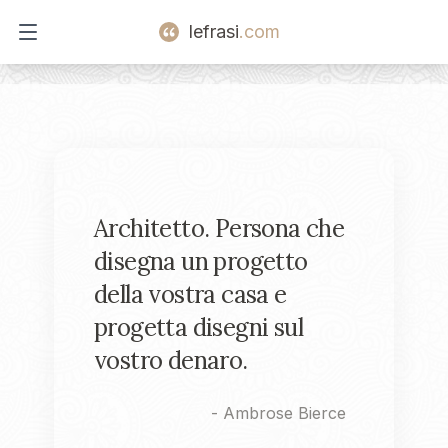
lefrasi
.com
Open main menu
Architetto. Persona che
disegna un progetto
della vostra casa e
progetta disegni sul
vostro denaro.
-
Ambrose Bierce