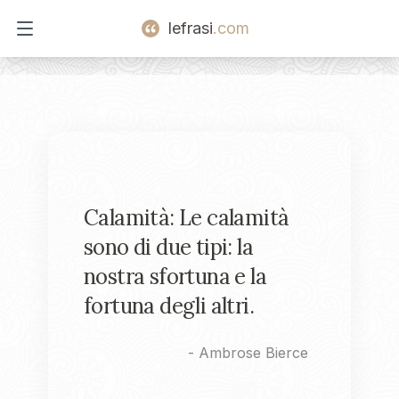
lefrasi
.com
Open main menu
Calamità: Le calamità
sono di due tipi: la
nostra sfortuna e la
fortuna degli altri.
-
Ambrose Bierce