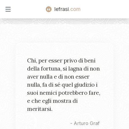
lefrasi
.com
Open main menu
Chi, per esser privo di beni
della fortuna, si lagna di non
aver nulla e di non esser
nulla, fa di sé quel giudizio i
suoi nemici potrebbero fare,
e che egli mostra di
meritarsi.
-
Arturo Graf