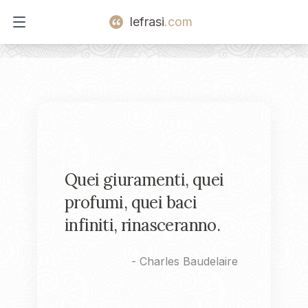
lefrasi
.com
Open main menu
Quei giuramenti, quei
profumi, quei baci
infiniti, rinasceranno.
-
Charles Baudelaire