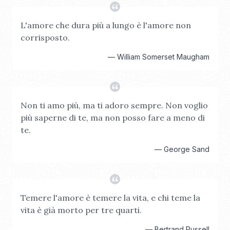
L'amore che dura più a lungo è l'amore non
corrisposto.
—
William Somerset Maugham
Non ti amo più, ma ti adoro sempre. Non voglio
più saperne di te, ma non posso fare a meno di
te.
—
George Sand
Temere l'amore è temere la vita, e chi teme la
vita è già morto per tre quarti.
—
Bertrand Russell