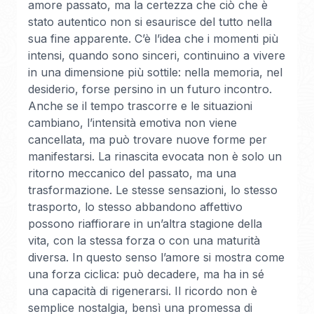
amore passato, ma la certezza che ciò che è
stato autentico non si esaurisce del tutto nella
sua fine apparente. C’è l’idea che i momenti più
intensi, quando sono sinceri, continuino a vivere
in una dimensione più sottile: nella memoria, nel
desiderio, forse persino in un futuro incontro.
Anche se il tempo trascorre e le situazioni
cambiano, l’intensità emotiva non viene
cancellata, ma può trovare nuove forme per
manifestarsi. La rinascita evocata non è solo un
ritorno meccanico del passato, ma una
trasformazione. Le stesse sensazioni, lo stesso
trasporto, lo stesso abbandono affettivo
possono riaffiorare in un’altra stagione della
vita, con la stessa forza o con una maturità
diversa. In questo senso l’amore si mostra come
una forza ciclica: può decadere, ma ha in sé
una capacità di rigenerarsi. Il ricordo non è
semplice nostalgia, bensì una promessa di