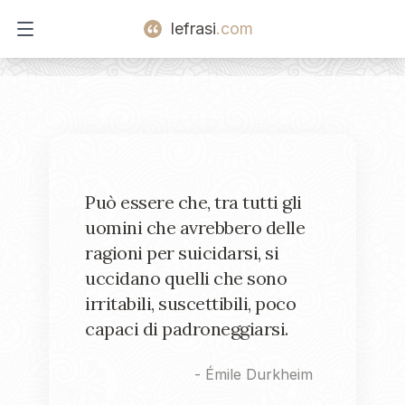
lefrasi
.com
Open main menu
Può essere che, tra tutti gli
uomini che avrebbero delle
ragioni per suicidarsi, si
uccidano quelli che sono
irritabili, suscettibili, poco
capaci di padroneggiarsi.
-
Émile Durkheim