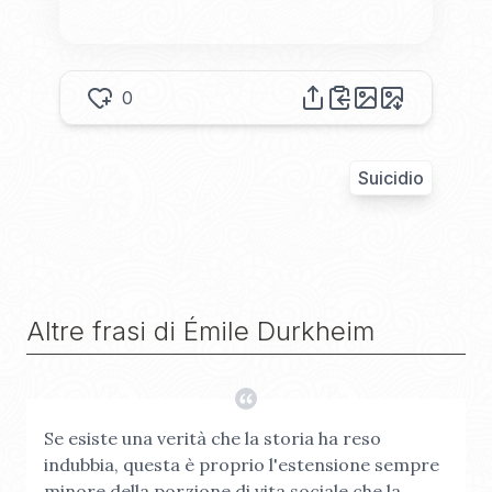
0
Suicidio
Altre frasi di
Émile Durkheim
Se esiste una verità che la storia ha reso
indubbia, questa è proprio l'estensione sempre
minore della porzione di vita sociale che la