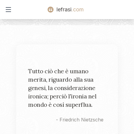
lefrasi
.com
Open main menu
Tutto ciò che è umano
merita, riguardo alla sua
genesi, la considerazione
ironica; perciò l'ironia nel
mondo è così superflua.
-
Friedrich Nietzsche