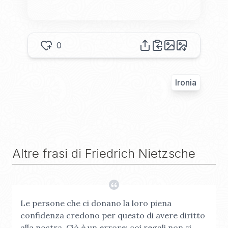
0
Ironia
Altre frasi di
Friedrich Nietzsche
Le persone che ci donano la loro piena
confidenza credono per questo di avere diritto
alla nostra. Ciò è un errore: coi regali non si