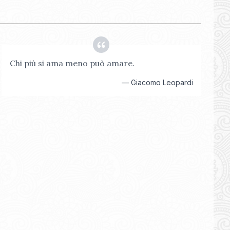
Chi più si ama meno può amare.
—
Giacomo Leopardi