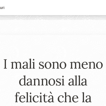
uri
I mali sono meno
dannosi alla
felicità che la