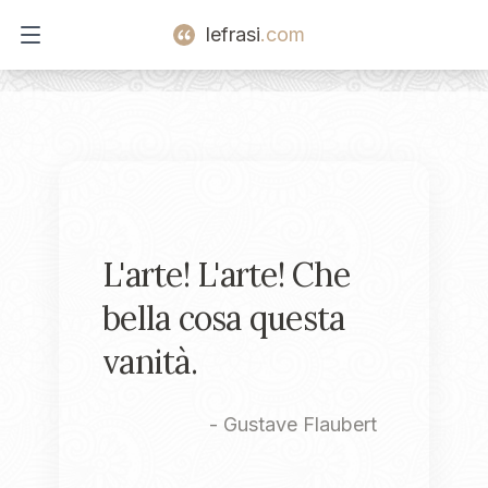
lefrasi
.com
Open main menu
L'arte! L'arte! Che
bella cosa questa
vanità.
-
Gustave Flaubert