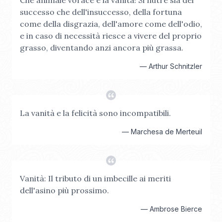
Che animale vorace è la vanità! Si nutre sia del
successo che dell'insuccesso, della fortuna
come della disgrazia, dell'amore come dell'odio,
e in caso di necessità riesce a vivere del proprio
grasso, diventando anzi ancora più grassa.
—
Arthur Schnitzler
La vanità e la felicità sono incompatibili.
—
Marchesa de Merteuil
Vanità: Il tributo di un imbecille ai meriti
dell'asino più prossimo.
—
Ambrose Bierce