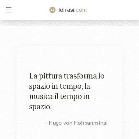
lefrasi
.com
Open main menu
La pittura trasforma lo
spazio in tempo, la
musica il tempo in
spazio.
-
Hugo von Hofmannsthal