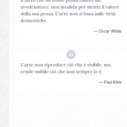
Il fatto che un uomo possa essere un
avvelenatore, non invalida per niente il valore
della sua prosa. L'arte non si basa sulle virtù
domestiche.
—
Oscar Wilde
L'arte non riproduce ciò che è visibile, ma
rende visibile ciò che non sempre lo è.
—
Paul Klee