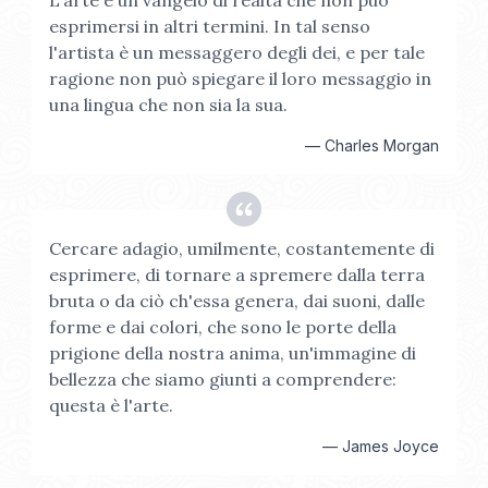
L'arte è un vangelo di realtà che non può
esprimersi in altri termini. In tal senso
l'artista è un messaggero degli dei, e per tale
ragione non può spiegare il loro messaggio in
una lingua che non sia la sua.
—
Charles Morgan
Cercare adagio, umilmente, costantemente di
esprimere, di tornare a spremere dalla terra
bruta o da ciò ch'essa genera, dai suoni, dalle
forme e dai colori, che sono le porte della
prigione della nostra anima, un'immagine di
bellezza che siamo giunti a comprendere:
questa è l'arte.
—
James Joyce