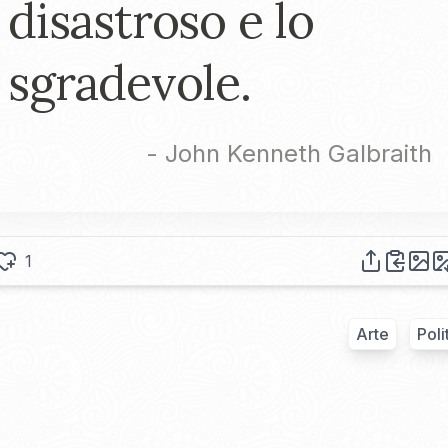
disastroso e lo
sgradevole.
-
John Kenneth Galbraith
1
Arte
Poli