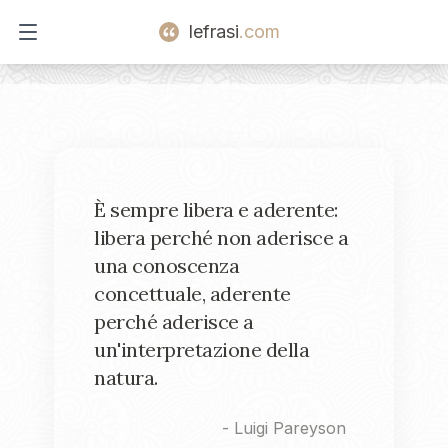
lefrasi
.com
Open main menu
È sempre libera e aderente:
libera perché non aderisce a
una conoscenza
concettuale, aderente
perché aderisce a
un'interpretazione della
natura.
-
Luigi Pareyson