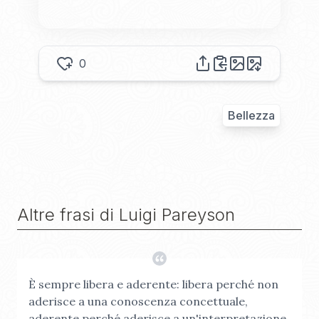
0
Bellezza
Altre frasi di
Luigi Pareyson
È sempre libera e aderente: libera perché non
aderisce a una conoscenza concettuale,
aderente perché aderisce a un'interpretazione