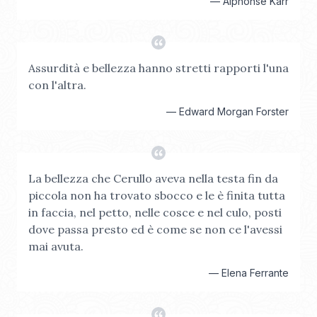
—
Alphonse Karr
Assurdità e bellezza hanno stretti rapporti l'una
con l'altra.
—
Edward Morgan Forster
La bellezza che Cerullo aveva nella testa fin da
piccola non ha trovato sbocco e le è finita tutta
in faccia, nel petto, nelle cosce e nel culo, posti
dove passa presto ed è come se non ce l'avessi
mai avuta.
—
Elena Ferrante