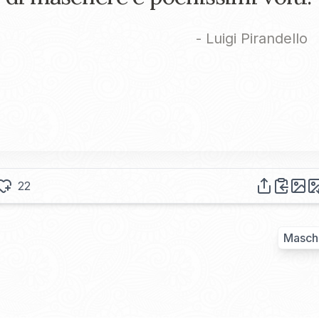
-
Luigi Pirandello
22
Masch