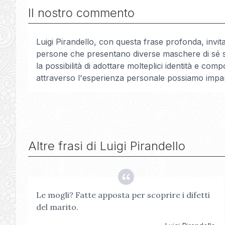
Il nostro commento
Luigi Pirandello, con questa frase profonda, invita
persone che presentano diverse maschere di sé ste
la possibilità di adottare molteplici identità e co
attraverso l'esperienza personale possiamo impa
Altre frasi di
Luigi Pirandello
Le mogli? Fatte apposta per scoprire i difetti
del marito.