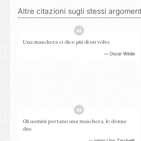
Altre citazioni sugli stessi argoment
Una maschera ci dice più di un volto.
—
Oscar Wilde
Gli uomini portano una maschera, le donne
due.
—
Iginio Ugo Tarchetti