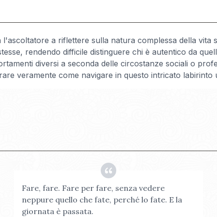
 l'ascoltatore a riflettere sulla natura complessa della vit
sse, rendendo difficile distinguere chi è autentico da quel
mportamenti diversi a seconda delle circostanze sociali o prof
rare veramente come navigare in questo intricato labirint
Fare, fare. Fare per fare, senza vedere
neppure quello che fate, perché lo fate. E la
giornata è passata.