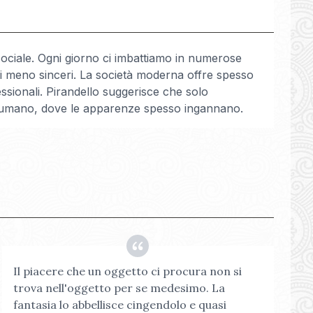
a sociale. Ogni giorno ci imbattiamo in numerose
li meno sinceri. La società moderna offre spesso
essionali. Pirandello suggerisce che solo
o umano, dove le apparenze spesso ingannano.
Il piacere che un oggetto ci procura non si
trova nell'oggetto per se medesimo. La
fantasia lo abbellisce cingendolo e quasi