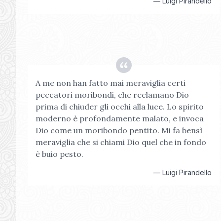
—
Luigi Pirandello
A me non han fatto mai meraviglia certi
peccatori moribondi, che reclamano Dio
prima di chiuder gli occhi alla luce. Lo spirito
moderno è profondamente malato, e invoca
Dio come un moribondo pentito. Mi fa bensì
meraviglia che si chiami Dio quel che in fondo
è buio pesto.
—
Luigi Pirandello