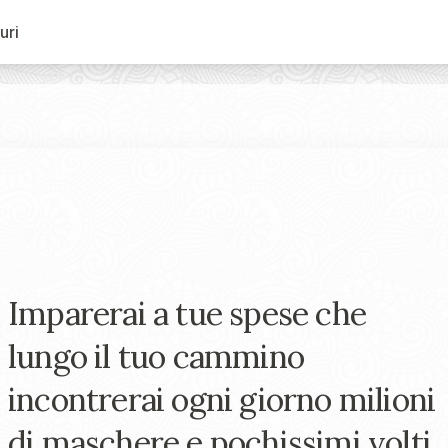
uri
Imparerai a tue spese che
lungo il tuo cammino
incontrerai ogni giorno milioni
di maschere e pochissimi volti.