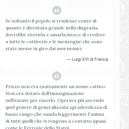
Se soltanto il popolo si rendesse conto di
quanto è diventata grande nella disgrazia,
dovrebbe riverirla e amarla invece di credere
a tutte le cattiverie e le menzogne che sono
state messe in giro dai suoi nemici.
—
Luigi XVI di Francia
Frizzo non era esattamente un uomo cattivo.
Non era dotato dell'immaginazione
sufficiente per esserlo. Operava più secondo
quel genere di generalizzata sgradevolezza di
basso rango che ossida leggermente l'anima
di tutti quelli che vi vengono a contatto (quasi
come le Ferrovie dello Stato).