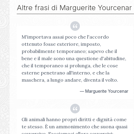
Altre frasi di
Marguerite Yourcenar
M'importava assai poco che l'accordo
ottenuto fosse esteriore, imposto,
probabilmente temporaneo; sapevo che il
bene e il male sono una questione d'abitudine,
che il temporaneo si prolunga, che le cose
esterne penetrano all'interno, e che la
maschera, a lungo andare, diventa il volto.
—
Marguerite Yourcenar
Gli animali hanno propri diritti e dignità come
te stesso. È un ammonimento che suona quasi
sovversivo. Facciamoci allora sovversivi: