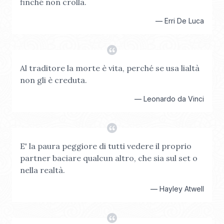
finché non crolla.
—
Erri De Luca
Al traditore la morte è vita, perché se usa lialtà
non gli è creduta.
—
Leonardo da Vinci
E' la paura peggiore di tutti vedere il proprio
partner baciare qualcun altro, che sia sul set o
nella realtà.
—
Hayley Atwell