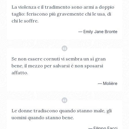
La violenza e il tradimento sono armi a doppio
taglio: feriscono più gravemente chi le usa, di
chi le soffre.
—
Emily Jane Bronte
Se non essere cornuti vi sembra un sì gran
bene, il mezzo per salvarsi è non sposarsi
affatto.
—
Molière
Le donne tradiscono quando stanno male, gli
uomini quando stanno bene.
—
Filippo Facci