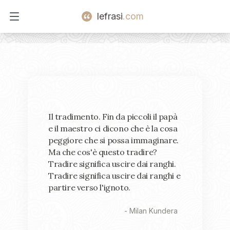
lefrasi
.com
Open main menu
Il tradimento. Fin da piccoli il papà
e il maestro ci dicono che è la cosa
peggiore che si possa immaginare.
Ma che cos'è questo tradire?
Tradire significa uscire dai ranghi.
Tradire significa uscire dai ranghi e
partire verso l'ignoto.
-
Milan Kundera