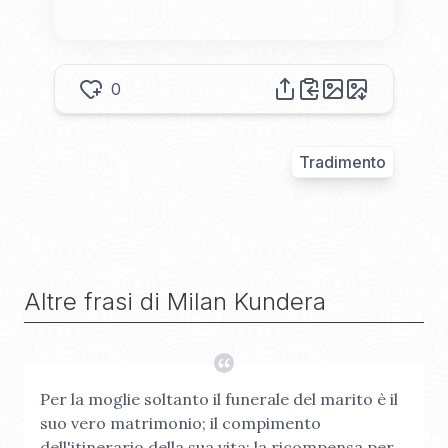
0
Tradimento
Altre frasi di
Milan Kundera
Per la moglie soltanto il funerale del marito è il
suo vero matrimonio; il compimento
dell'itinerario della sua vita; la ricompensa per