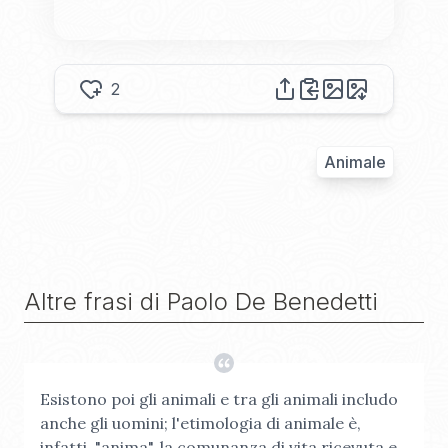
2
Animale
Altre frasi di
Paolo De Benedetti
Esistono poi gli animali e tra gli animali includo
anche gli uomini; l'etimologia di animale è,
infatti, "anima", la comunanza di vita ricevuta e,