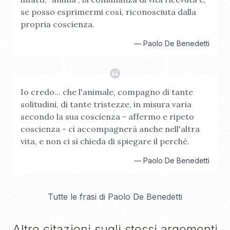
se posso esprimermi così, riconosciuta dalla
propria coscienza.
—
Paolo De Benedetti
Io credo... che l'animale, compagno di tante
solitudini, di tante tristezze, in misura varia
secondo la sua coscienza - affermo e ripeto
coscienza - ci accompagnerà anche nell'altra
vita, e non ci si chieda di spiegare il perché.
—
Paolo De Benedetti
Tutte le frasi di
Paolo De Benedetti
Altre citazioni sugli stessi argomenti