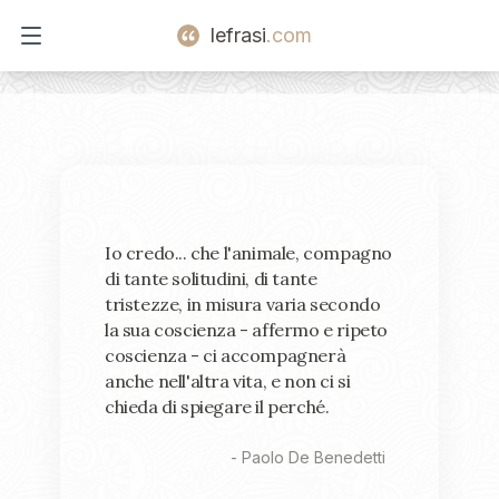
lefrasi
.com
Open main menu
Io credo... che l'animale, compagno
di tante solitudini, di tante
tristezze, in misura varia secondo
la sua coscienza - affermo e ripeto
coscienza - ci accompagnerà
anche nell'altra vita, e non ci si
chieda di spiegare il perché.
-
Paolo De Benedetti