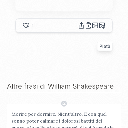
1
Pietà
Altre frasi di
William Shakespeare
Morire per dormire. Nient'altro. E con quel
sonno poter calmare i dolorosi battiti del
cuore, e le mille offese naturali di cui è erede la