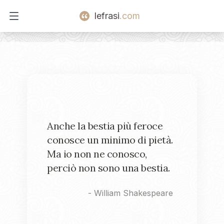
lefrasi
.com
Open main menu
Anche la bestia più feroce
conosce un minimo di pietà.
Ma io non ne conosco,
perciò non sono una bestia.
-
William Shakespeare