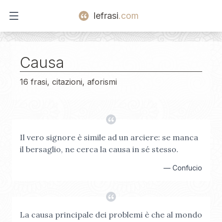
lefrasi
.com
Open main menu
Causa
16 frasi, citazioni, aforismi
Il vero signore è simile ad un arciere: se manca
il bersaglio, ne cerca la causa in sé stesso.
—
Confucio
La causa principale dei problemi è che al mondo