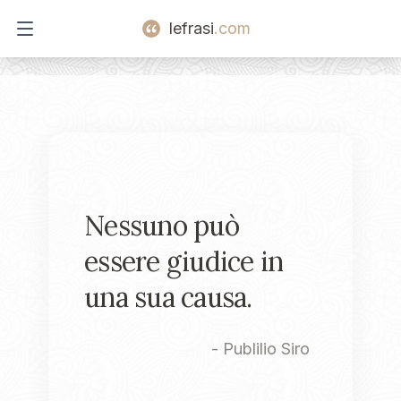
lefrasi
.com
Open main menu
Nessuno può
essere giudice in
una sua causa.
-
Publilio Siro