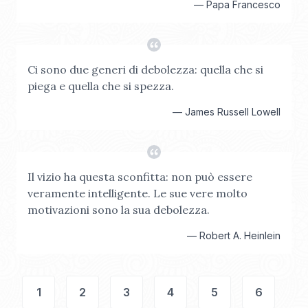
—
Papa Francesco
Ci sono due generi di debolezza: quella che si
piega e quella che si spezza.
—
James Russell Lowell
Il vizio ha questa sconfitta: non può essere
veramente intelligente. Le sue vere molto
motivazioni sono la sua debolezza.
—
Robert A. Heinlein
1
2
3
4
5
6