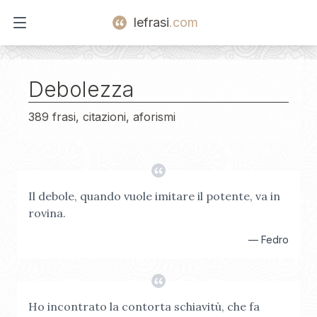
lefrasi
.com
Open main menu
Debolezza
389 frasi, citazioni, aforismi
Il debole, quando vuole imitare il potente, va in
rovina.
—
Fedro
Ho incontrato la contorta schiavitù, che fa