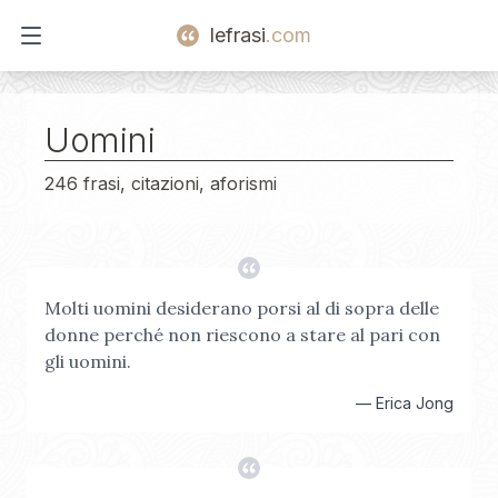
lefrasi
.com
Open main menu
Uomini
246 frasi, citazioni, aforismi
Molti uomini desiderano porsi al di sopra delle
donne perché non riescono a stare al pari con
gli uomini.
—
Erica Jong