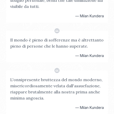
sbaglio personale, bensì che tale umiliazione sia
visibile da tutti.
—
Milan Kundera
Il mondo è pieno di sofferenze ma è altrettanto
pieno di persone che le hanno superate.
—
Milan Kundera
L'onnipresente bruttezza del mondo moderno,
misericordiosamente velata dall'assuefazione,
riappare brutalmente alla nostra prima anche
minima angoscia.
—
Milan Kundera