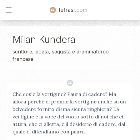
lefrasi
.com
Open main menu
Milan Kundera
scrittore, poeta, saggista e drammaturgo
francese
Che cos'è la vertigine? Paura di cadere? Ma
allora perché ci prende la vertigine anche su un
belvedere fornito di una sicura ringhiera? La
vertigine è la voce del vuoto sotto di noi che ci
attira, che ci alletta, è il desiderio di cadere, dal
quale ci difendiamo con paura.