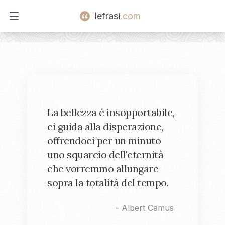
lefrasi
.com
Open main menu
La bellezza è insopportabile,
ci guida alla disperazione,
offrendoci per un minuto
uno squarcio dell'eternità
che vorremmo allungare
sopra la totalità del tempo.
-
Albert Camus