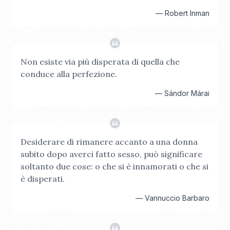
—
Robert Inman
Non esiste via più disperata di quella che
conduce alla perfezione.
—
Sándor Márai
Desiderare di rimanere accanto a una donna
subito dopo averci fatto sesso, può significare
soltanto due cose: o che si è innamorati o che si
è disperati.
—
Vannuccio Barbaro