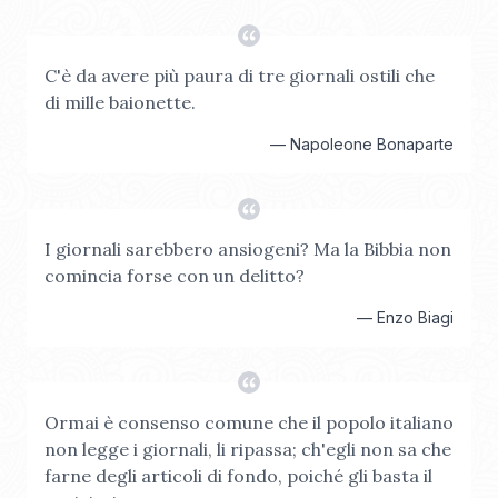
C'è da avere più paura di tre giornali ostili che
di mille baionette.
—
Napoleone Bonaparte
I giornali sarebbero ansiogeni? Ma la Bibbia non
comincia forse con un delitto?
—
Enzo Biagi
Ormai è consenso comune che il popolo italiano
non legge i giornali, li ripassa; ch'egli non sa che
farne degli articoli di fondo, poiché gli basta il