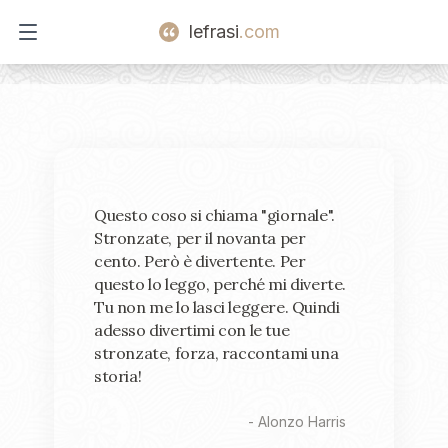
lefrasi
.com
Open main menu
Questo coso si chiama "giornale".
Stronzate, per il novanta per
cento. Però è divertente. Per
questo lo leggo, perché mi diverte.
Tu non me lo lasci leggere. Quindi
adesso divertimi con le tue
stronzate, forza, raccontami una
storia!
-
Alonzo Harris