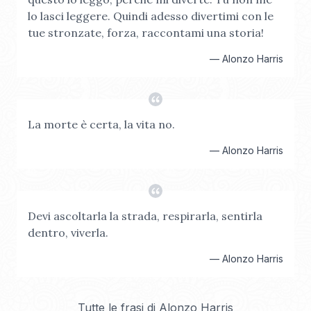
lo lasci leggere. Quindi adesso divertimi con le
tue stronzate, forza, raccontami una storia!
—
Alonzo Harris
La morte è certa, la vita no.
—
Alonzo Harris
Devi ascoltarla la strada, respirarla, sentirla
dentro, viverla.
—
Alonzo Harris
Tutte le frasi di
Alonzo Harris