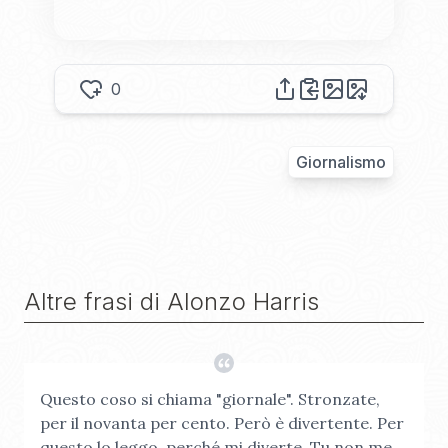
0
Giornalismo
Altre frasi di
Alonzo Harris
Questo coso si chiama "giornale". Stronzate,
per il novanta per cento. Però è divertente. Per
questo lo leggo, perché mi diverte. Tu non me