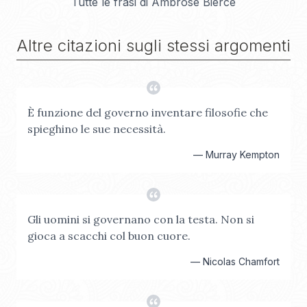
Tutte le frasi di
Ambrose Bierce
Altre citazioni sugli stessi argomenti
È funzione del governo inventare filosofie che
spieghino le sue necessità.
—
Murray Kempton
Gli uomini si governano con la testa. Non si
gioca a scacchi col buon cuore.
—
Nicolas Chamfort