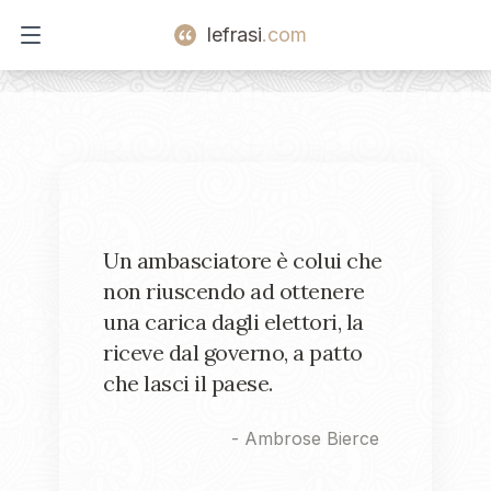
lefrasi
.com
Open main menu
Un ambasciatore è colui che
non riuscendo ad ottenere
una carica dagli elettori, la
riceve dal governo, a patto
che lasci il paese.
-
Ambrose Bierce