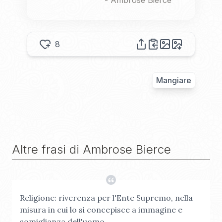
-
Ambrose Bierce
8
Mangiare
Altre frasi di
Ambrose Bierce
Religione: riverenza per l'Ente Supremo, nella
misura in cui lo si concepisce a immagine e
somiglianza dell'uomo.