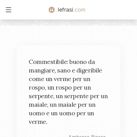
lefrasi
.com
Open main menu
Commestibile: buono da
mangiare, sano e digeribile
come un verme per un
rospo, un rospo per un
serpente, un serpente per un
maiale, un maiale per un
uomo e un uomo per un
verme.