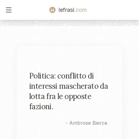
lefrasi
.com
Open main menu
Politica: conflitto di
interessi mascherato da
lotta fra le opposte
fazioni.
-
Ambrose Bierce