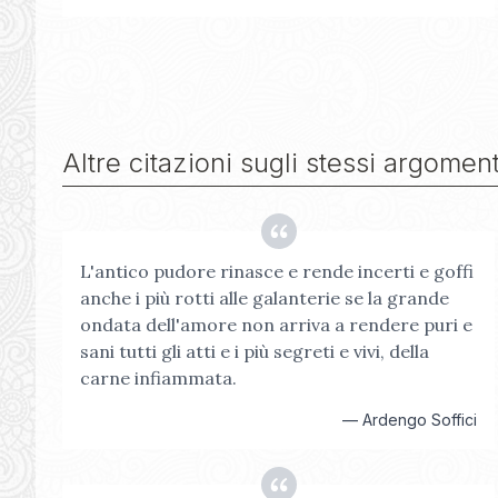
Altre citazioni sugli stessi argoment
L'antico pudore rinasce e rende incerti e goffi
anche i più rotti alle galanterie se la grande
ondata dell'amore non arriva a rendere puri e
sani tutti gli atti e i più segreti e vivi, della
carne infiammata.
—
Ardengo Soffici