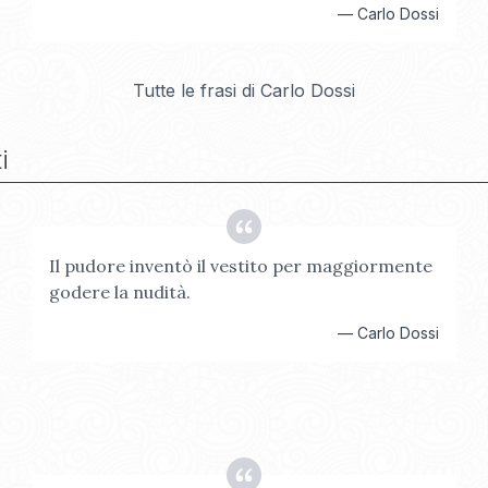
—
Carlo Dossi
Tutte le frasi di
Carlo Dossi
i
Il pudore inventò il vestito per maggiormente
godere la nudità.
—
Carlo Dossi