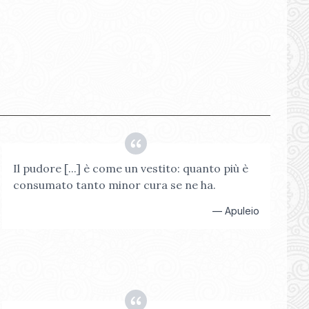
Il pudore [...] è come un vestito: quanto più è
consumato tanto minor cura se ne ha.
—
Apuleio