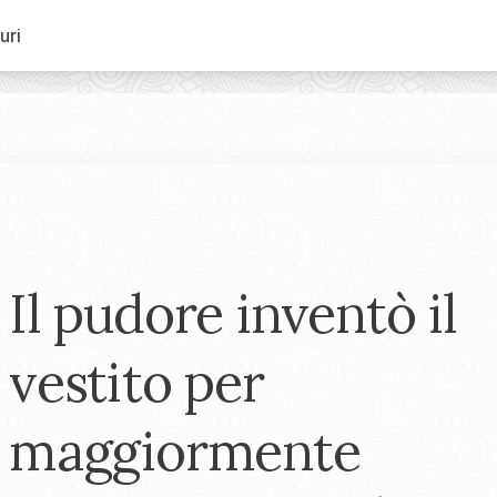
uri
Il pudore inventò il
vestito per
maggiormente