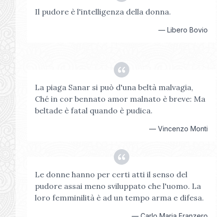
Il pudore è l'intelligenza della donna.
—
Libero Bovio
La piaga Sanar si può d'una beltà malvagia,
Ché in cor bennato amor malnato è breve: Ma
beltade è fatal quando è pudica.
—
Vincenzo Monti
Le donne hanno per certi atti il senso del
pudore assai meno sviluppato che l'uomo. La
loro femminilità è ad un tempo arma e difesa.
—
Carlo Maria Franzero