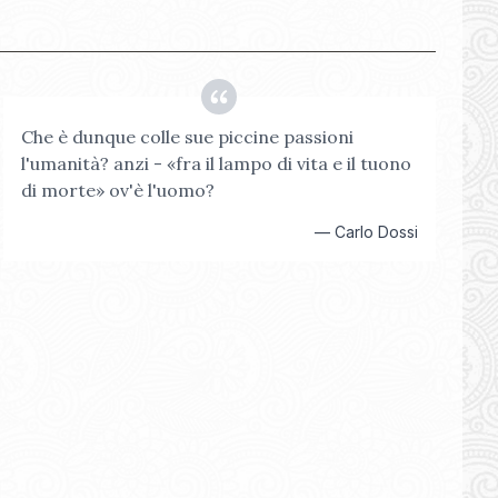
Che è dunque colle sue piccine passioni
l'umanità? anzi - «fra il lampo di vita e il tuono
di morte» ov'è l'uomo?
—
Carlo Dossi