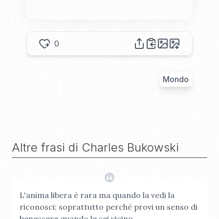
0
Mondo
Altre frasi di
Charles Bukowski
L'anima libera è rara ma quando la vedi la
riconosci: soprattutto perché provi un senso di
benessere quando le sei vicino.