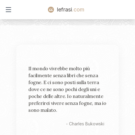
lefrasi
.com
Open main menu
Il mondo vivrebbe molto più
facilmente senza libri che senza
fogne. E ci sono posti sulla terra
dove ce ne sono pochi degli uni e
poche delle altre. Io naturalmente
preferirei vivere senza fogne, ma io
sono malato.
-
Charles Bukowski