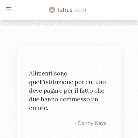
lefrasi
.com
Open main menu
Alimenti sono
quell'istituzione per cui uno
deve pagare per il fatto che
due hanno commesso un
errore.
-
Danny Kaye