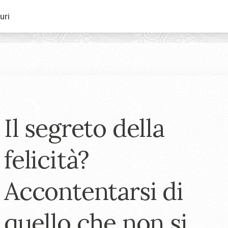
uri
Il segreto della
felicità?
Accontentarsi di
quello che non si