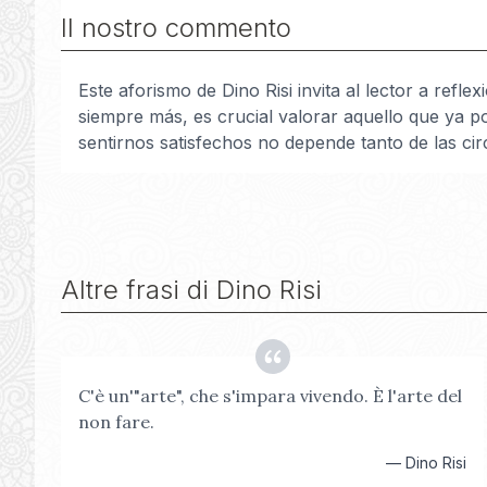
Il nostro commento
Este aforismo de Dino Risi invita al lector a ref
siempre más, es crucial valorar aquello que ya po
sentirnos satisfechos no depende tanto de las ci
Altre frasi di
Dino Risi
C'è un'"arte", che s'impara vivendo. È l'arte del
non fare.
—
Dino Risi