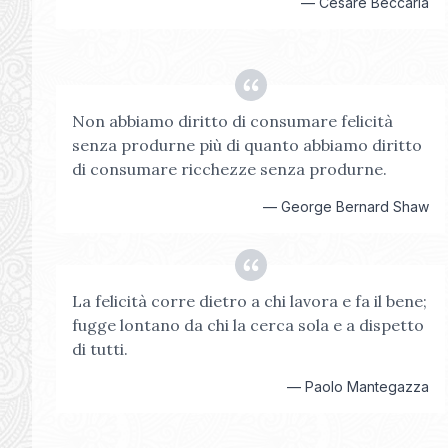
—
Cesare Beccaria
Non abbiamo diritto di consumare felicità
senza produrne più di quanto abbiamo diritto
di consumare ricchezze senza produrne.
—
George Bernard Shaw
La felicità corre dietro a chi lavora e fa il bene;
fugge lontano da chi la cerca sola e a dispetto
di tutti.
—
Paolo Mantegazza