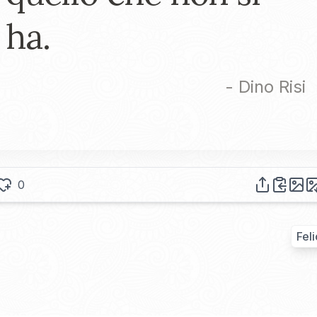
ha.
-
Dino Risi
0
Feli