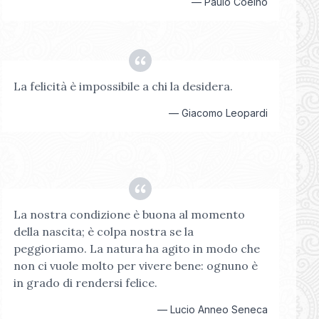
—
Paulo Coelho
La felicità è impossibile a chi la desidera.
—
Giacomo Leopardi
La nostra condizione è buona al momento
della nascita; è colpa nostra se la
peggioriamo. La natura ha agito in modo che
non ci vuole molto per vivere bene: ognuno è
in grado di rendersi felice.
—
Lucio Anneo Seneca