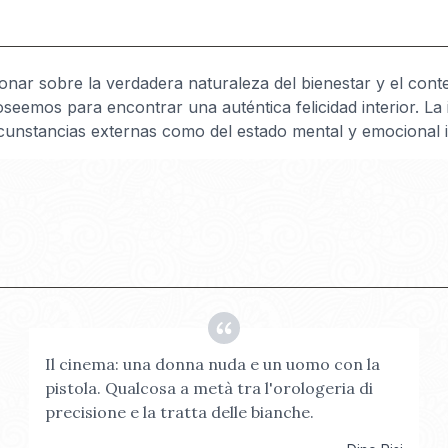
lexionar sobre la verdadera naturaleza del bienestar y el co
seemos para encontrar una auténtica felicidad interior. La
rcunstancias externas como del estado mental y emocional in
Il cinema: una donna nuda e un uomo con la
pistola. Qualcosa a metà tra l'orologeria di
precisione e la tratta delle bianche.