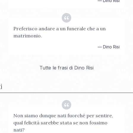
—
Dino Risi
Preferisco andare a un funerale che a un
matrimonio.
—
Dino Risi
Tutte le frasi di
Dino Risi
i
Non siamo dunque nati fuorché per sentire,
qual felicità sarebbe stata se non fossimo
nati?