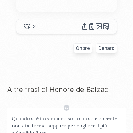
3
Onore
Denaro
Altre frasi di
Honoré de Balzac
Quando si è in cammino sotto un sole cocente,
non ci si ferma neppure per cogliere il più
splendido fiore.