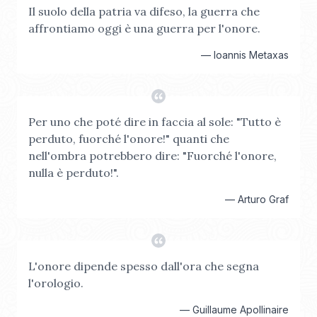
Il suolo della patria va difeso, la guerra che
affrontiamo oggi è una guerra per l'onore.
—
Ioannis Metaxas
Per uno che poté dire in faccia al sole: "Tutto è
perduto, fuorché l'onore!" quanti che
nell'ombra potrebbero dire: "Fuorché l'onore,
nulla è perduto!".
—
Arturo Graf
L'onore dipende spesso dall'ora che segna
l'orologio.
—
Guillaume Apollinaire