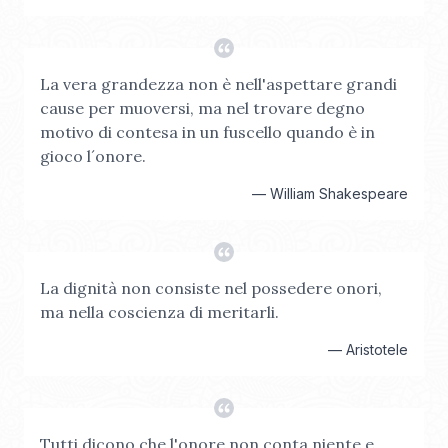
La vera grandezza non è nell'aspettare grandi
cause per muoversi, ma nel trovare degno
motivo di contesa in un fuscello quando è in
gioco l´onore.
—
William Shakespeare
La dignità non consiste nel possedere onori,
ma nella coscienza di meritarli.
—
Aristotele
Tutti dicono che l'onore non conta niente e