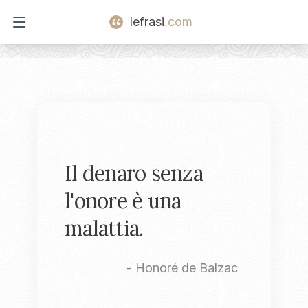
lefrasi
.com
Open main menu
Il denaro senza
l'onore è una
malattia.
-
Honoré de Balzac