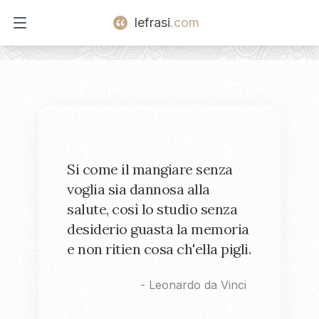
lefrasi
.com
Open main menu
Si come il mangiare senza
voglia sia dannosa alla
salute, così lo studio senza
desiderio guasta la memoria
e non ritien cosa ch'ella pigli.
-
Leonardo da Vinci