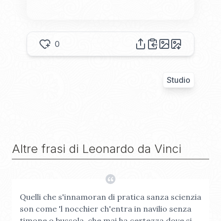
0
Studio
Altre frasi di
Leonardo da Vinci
Quelli che s'innamoran di pratica sanza scienzia
son come 'l nocchier ch'entra in navilio senza
timone o bussola, che mai ha certezza dove si