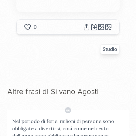
0
Studio
Altre frasi di
Silvano Agosti
Nel periodo di ferie, milioni di persone sono
obbligate a divertirsi, così come nel resto
dell'anno sono obbligate a lavorare senza