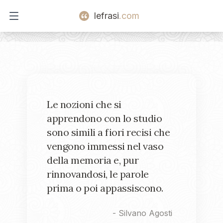
lefrasi
.com
Open main menu
Le nozioni che si
apprendono con lo studio
sono simili a fiori recisi che
vengono immessi nel vaso
della memoria e, pur
rinnovandosi, le parole
prima o poi appassiscono.
-
Silvano Agosti