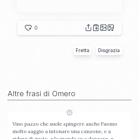
0
Fretta
Disgrazia
Altre frasi di
Omero
Vino pazzo che suole spingere anche l'uomo
molto saggio a intonare una canzone, e a
ridere di gusto, e lo manda su a danzare, e