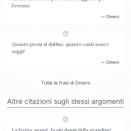
l'evento.
—
Omero
Quanto proni al dubbio, quanto cauti sono i
saggi!
—
Omero
Tutte le frasi di
Omero
Altre citazioni sugli stessi argomenti
La fretta, nenné, fa più danni della grandine!