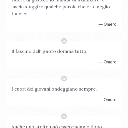
lascia sfuggire qualche parola che era meglio
tacere.
—
Omero
Il fascino dell'ignoto domina tutto.
—
Omero
I cuori dei giovani ondeggiano sempre.
—
Omero
Anche uno stolto può essere saggio dopo