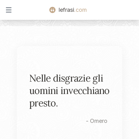
lefrasi
.com
Open main menu
Nelle disgrazie gli
uomini invecchiano
presto.
-
Omero