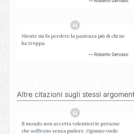
—
Roberto Gervaso
Niente mi fa perdere la pazienza più di chi ne
ha troppa.
—
Roberto Gervaso
Altre citazioni sugli stessi argoment
Il mondo non accetta volentieri le persone
che soffrono senza pudore. Ognuno vuole