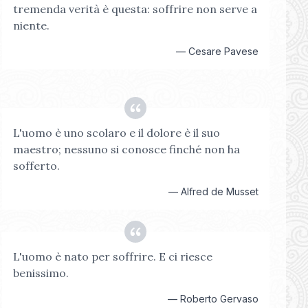
tremenda verità è questa: soffrire non serve a
niente.
—
Cesare Pavese
L'uomo è uno scolaro e il dolore è il suo
maestro; nessuno si conosce finché non ha
sofferto.
—
Alfred de Musset
L'uomo è nato per soffrire. E ci riesce
benissimo.
—
Roberto Gervaso