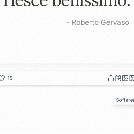
-
Roberto Gervaso
15
Soffere