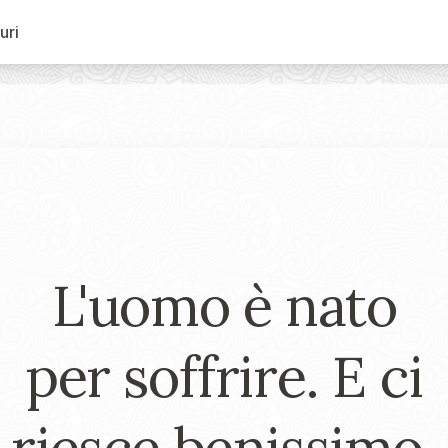
uri
L'uomo è nato
per soffrire. E ci
riesce benissimo.