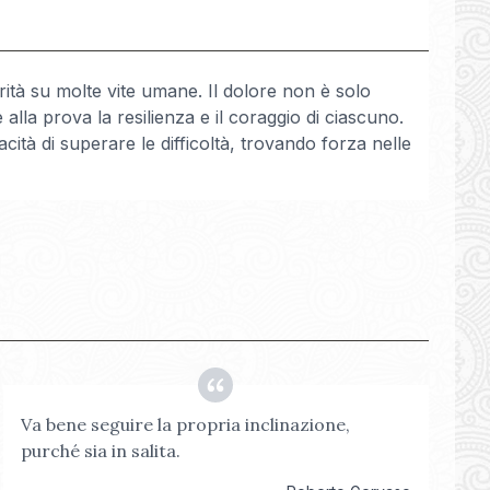
tà su molte vite umane. Il dolore non è solo
la prova la resilienza e il coraggio di ciascuno.
tà di superare le difficoltà, trovando forza nelle
Va bene seguire la propria inclinazione,
purché sia in salita.