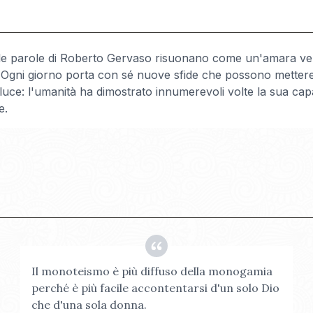
 le parole di Roberto Gervaso risuonano come un'amara veri
 Ogni giorno porta con sé nuove sfide che possono mettere al
e: l'umanità ha dimostrato innumerevoli volte la sua capaci
e.
Il monoteismo è più diffuso della monogamia
perché è più facile accontentarsi d'un solo Dio
che d'una sola donna.