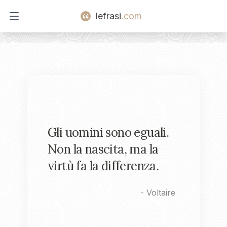
lefrasi
.com
Open main menu
Gli uomini sono eguali.
Non la nascita, ma la
virtù fa la differenza.
-
Voltaire