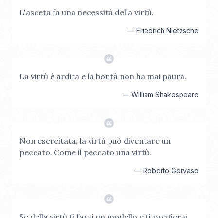
L'asceta fa una necessità della virtù.
—
Friedrich Nietzsche
La virtù è ardita e la bontà non ha mai paura.
—
William Shakespeare
Non esercitata, la virtù può diventare un
peccato. Come il peccato una virtù.
—
Roberto Gervaso
Se della virtù ti farai un modello e ti pregierai