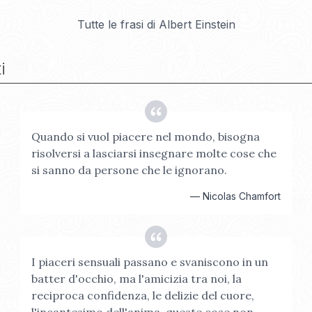
Tutte le frasi di
Albert Einstein
i
Quando si vuol piacere nel mondo, bisogna
risolversi a lasciarsi insegnare molte cose che
si sanno da persone che le ignorano.
—
Nicolas Chamfort
I piaceri sensuali passano e svaniscono in un
batter d'occhio, ma l'amicizia tra noi, la
reciproca confidenza, le delizie del cuore,