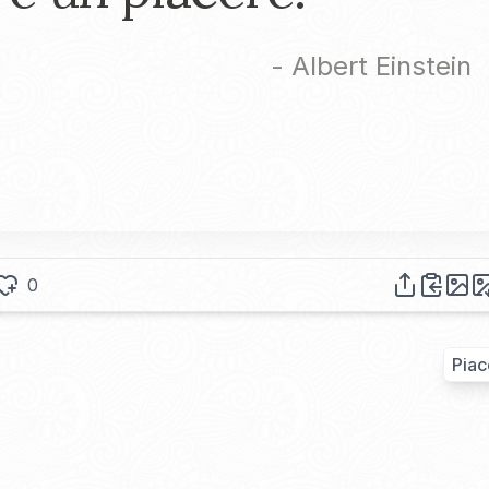
-
Albert Einstein
0
Piac