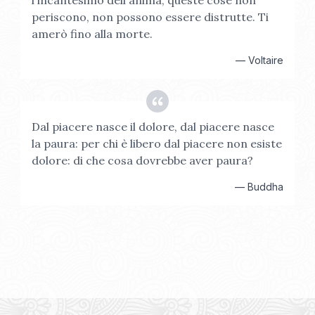
l'incantesimo dell'anima, queste cose non
periscono, non possono essere distrutte. Ti
amerò fino alla morte.
—
Voltaire
Dal piacere nasce il dolore, dal piacere nasce
la paura: per chi è libero dal piacere non esiste
dolore: di che cosa dovrebbe aver paura?
—
Buddha