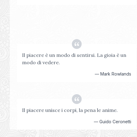
Il piacere è un modo di sentirsi. La gioia è un
modo di vedere.
—
Mark Rowlands
Il piacere unisce i corpi, la pena le anime.
—
Guido Ceronetti