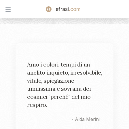
lefrasi
.com
Open main menu
Amo i colori, tempi di un
anelito inquieto, irresolvibile,
vitale, spiegazione
umilissima e sovrana dei
cosmici "perché" del mio
respiro.
-
Alda Merini