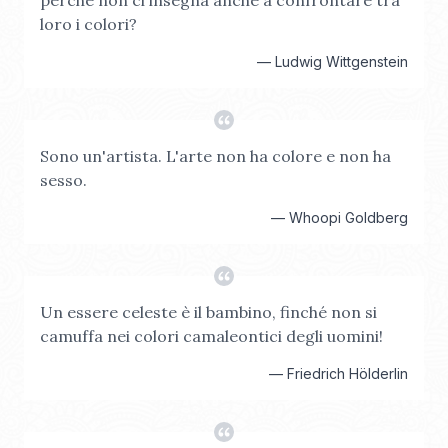
perché non ci insegna anche a confrontare tra
loro i colori?
—
Ludwig Wittgenstein
Sono un'artista. L'arte non ha colore e non ha
sesso.
—
Whoopi Goldberg
Un essere celeste è il bambino, finché non si
camuffa nei colori camaleontici degli uomini!
—
Friedrich Hölderlin