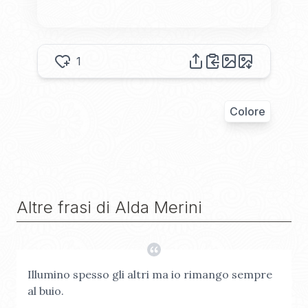
1
Colore
Altre frasi di
Alda Merini
Illumino spesso gli altri ma io rimango sempre
al buio.