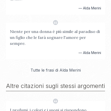
—
Alda Merini
Niente per una donna è più simile al paradiso di
un figlio che le farà sognare l'amore per
sempre.
—
Alda Merini
Tutte le frasi di
Alda Merini
Altre citazioni sugli stessi argomenti
I profumi, i colori e i suoni si rispondono.