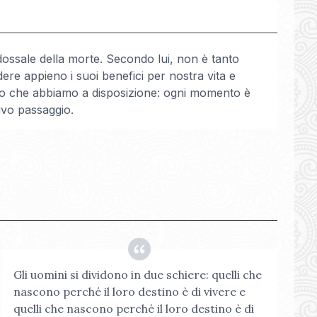
ossale della morte. Secondo lui, non è tanto
dere appieno i suoi benefici per nostra vita e
mpo che abbiamo a disposizione: ogni momento è
ivo passaggio.
Gli uomini si dividono in due schiere: quelli che
nascono perché il loro destino è di vivere e
quelli che nascono perché il loro destino è di