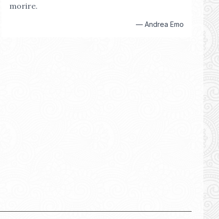
morire.
—
Andrea Emo