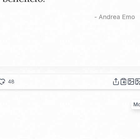
-
Andrea Emo
48
Mo