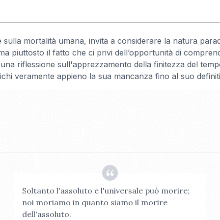
sulla mortalità umana, invita a considerare la natura parad
ma piuttosto il fatto che ci privi dell’opportunità di compren
 una riflessione sull'apprezzamento della finitezza del te
chi veramente appieno la sua mancanza fino al suo definit
Soltanto l'assoluto e l'universale può morire;
noi moriamo in quanto siamo il morire
dell'assoluto.